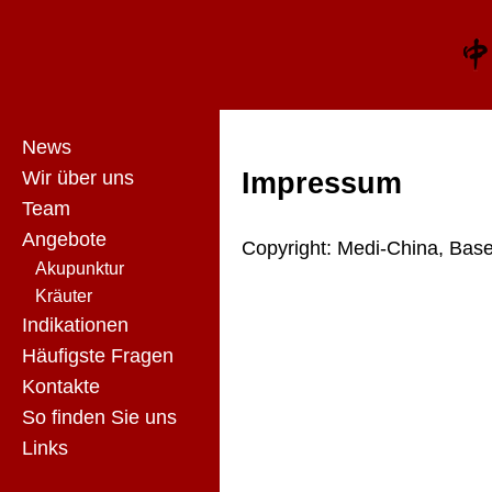
News
Wir über uns
Impressum
Team
Angebote
Copyright: Medi-China, Base
Akupunktur
Kräuter
Indikationen
Häufigste Fragen
Kontakte
So finden Sie uns
Links